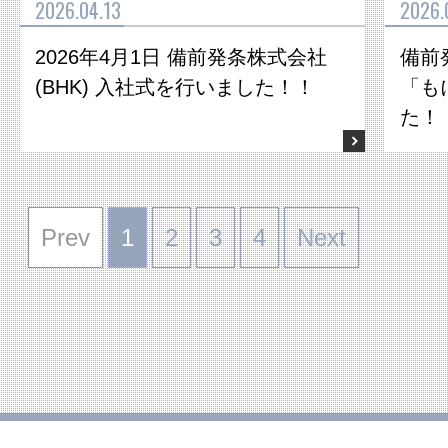
2026.04.13
2026.
2026年4月1日 備前発条株式会社
備前
(BHK) 入社式を行いました！！
「も
た！
Prev
1
2
3
4
Next